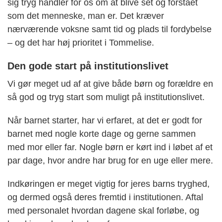
sig tryg handler for os om at blive set og forstået
som det menneske, man er. Det kræver
nærværende voksne samt tid og plads til fordybelse
– og det har høj prioritet i Tommelise.
Den gode start på institutionslivet
Vi gør meget ud af at give både børn og forældre en
så god og tryg start som muligt på institutionslivet.
Når barnet starter, har vi erfaret, at det er godt for
barnet med nogle korte dage og gerne sammen
med mor eller far. Nogle børn er kørt ind i løbet af et
par dage, hvor andre har brug for en uge eller mere.
Indkøringen er meget vigtig for jeres barns tryghed,
og dermed også deres fremtid i institutionen. Aftal
med personalet hvordan dagene skal forløbe, og