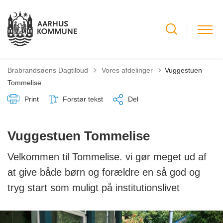
Tilbage til
Brabrandsøens Dagtilbud
Vores afdelinger
Vuggestuen
Tommelise
Print
Forstør tekst
Del
Vuggestuen Tommelise
Velkommen til Tommelise. vi gør meget ud af
at give både børn og forældre en så god og
tryg start som muligt på institutionslivet