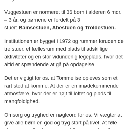
Vuggestuen er normeret til 36 børn i alderen 6 mdr.
– 3 år, og børnene er fordelt på 3
stuer:
Bamsestuen, Abestuen og Troldestuen.
Institutionen er bygget i 1972 og rummer foruden de
tre stuer, et fællesrum med plads til adskillige
aktiviteter og en stor vidunderlig legeplads, hvor det
altid er spændende at gå på opdagelse.
Det er vigtigt for os, at Tommelise opleves som et
rart sted at komme. At der er en imødekommende
atmosfære, hvor der er højt til loftet og plads til
mangfoldighed.
Omsorg og tryghed er nøgleord for os. Vi vægter at
give alle børn en god og tryg start på livet. At føle