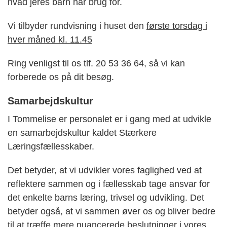
hvad jeres barn har brug for.
Vi tilbyder rundvisning i huset den
første torsdag i
hver måned kl. 11.45
Ring venligst til os tlf. 20 53 36 64, så vi kan
forberede os på dit besøg.
Samarbejdskultur
I Tommelise er personalet er i gang med at udvikle
en samarbejdskultur kaldet Stærkere
Læringsfællesskaber.
Det betyder, at vi udvikler vores faglighed ved at
reflektere sammen og i fællesskab tage ansvar for
det enkelte barns læring, trivsel og udvikling. Det
betyder også, at vi sammen øver os og bliver bedre
til at træffe mere nuancerede beslutninger i vores