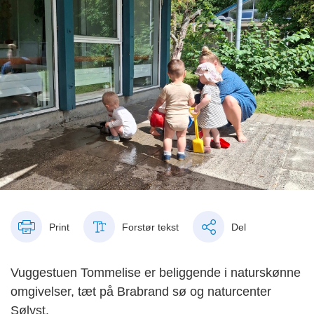
Print
Forstør tekst
Del
Vuggestuen Tommelise er beliggende i naturskønne
omgivelser, tæt på Brabrand sø og naturcenter
Sølyst.