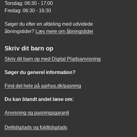
Torsdag: 06:30 - 17:00
Fredag: 06:30 - 16:30
Søger du efter en afdeling med udvidede
åbningstider?
Læs mere om åbningstider
Skriv dit barn op
Skriv dit barn op med Digital Pladsanvisning
Søger du generel information?
Find det hele på aarhus.dk/pasning
Du kan blandt andet læse om:
Anvisning og pasningsgaranti
Deltidsplads og fuldtidsplads