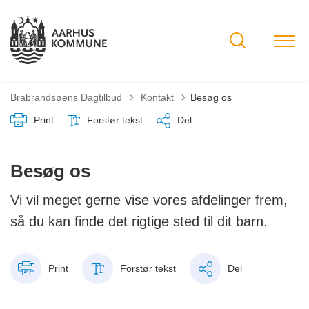
Tilbage til
Brabrandsøens Dagtilbud
Kontakt
Besøg os
Print
Forstør tekst
Del
Besøg os
Vi vil meget gerne vise vores afdelinger frem,
så du kan finde det rigtige sted til dit barn.
Print
Forstør tekst
Del