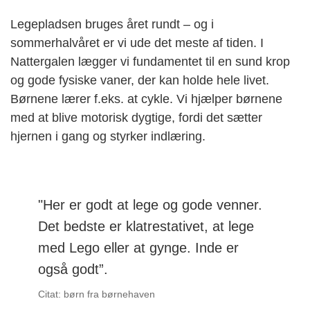
Legepladsen bruges året rundt – og i
sommerhalvåret er vi ude det meste af tiden. I
Nattergalen lægger vi fundamentet til en sund krop
og gode fysiske vaner, der kan holde hele livet.
Børnene lærer f.eks. at cykle. Vi hjælper børnene
med at blive motorisk dygtige, fordi det sætter
hjernen i gang og styrker indlæring.
"Her er godt at lege og gode venner.
Det bedste er klatrestativet, at lege
med Lego eller at gynge. Inde er
også godt”.
Citat: børn fra børnehaven