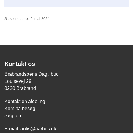
Sidst opdateret: 6. maj 2024
Kontakt os
Brabrandsøens Dagtilbud
Louisevej 29
8220 Brabrand
Kontakt en afdeling
Kom på besøg
Søg job
E-mail: antis@aarhus.dk