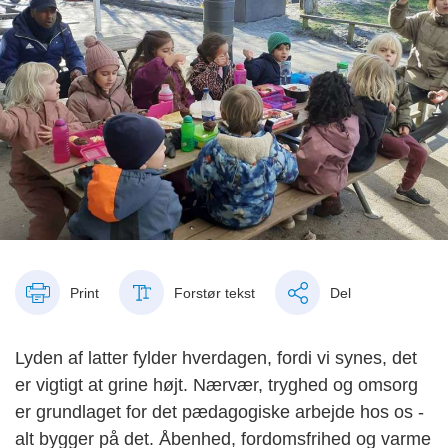
Print
Forstør tekst
Del
Lyden af latter fylder hverdagen, fordi vi synes, det
er vigtigt at grine højt. Nærvær, tryghed og omsorg
er grundlaget for det pædagogiske arbejde hos os -
alt bygger på det. Åbenhed, fordomsfrihed og varme