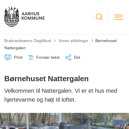
Tilbage til
Brabrandsøens Dagtilbud
Vores afdelinger
Børnehuset
Nattergalen
Print
Forstør tekst
Del
Børnehuset Nattergalen
Velkommen til Nattergalen. Vi er et hus med
hjertevarme og højt til loftet.