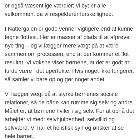
er også væsentlige værdier; vi byder alle
velkommen, da vi respekterer forskellighed.
I Nattergalen er gode venner vigtigere end at kunne
tegne flottest. Her er masser af plads til at afprøve
nye ting – og vi lægger mere vægt på at være
sammen om processen, end at der kommer et flot
resultat. Vi voksne viser børnene, at det er godt at
turde være i det uperfekte. Hvis noget ikke fungerer,
så samler vi bare op og gør noget andet.
Vi lægger vægt på at styrke børnenes sociale
relationer, så de både kan rumme sig selv og andre.
Målet er, at børnene hviler i sig selv. For at opnå det
arbejder vi med: selvhjulpenhed, selvtillid og
selvværd. Vi har et holistisk syn og ønsker at se
hele barnet.