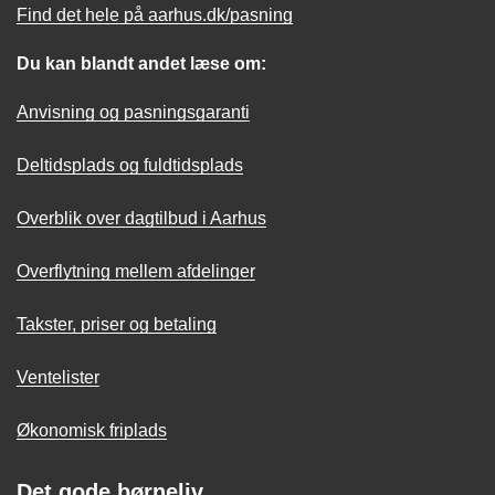
Find det hele på aarhus.dk/pasning
Du kan blandt andet læse om:
Anvisning og pasningsgaranti
Deltidsplads og fuldtidsplads
Overblik over dagtilbud i Aarhus
Overflytning mellem afdelinger
Takster, priser og betaling
Ventelister
Økonomisk friplads
Det gode børneliv