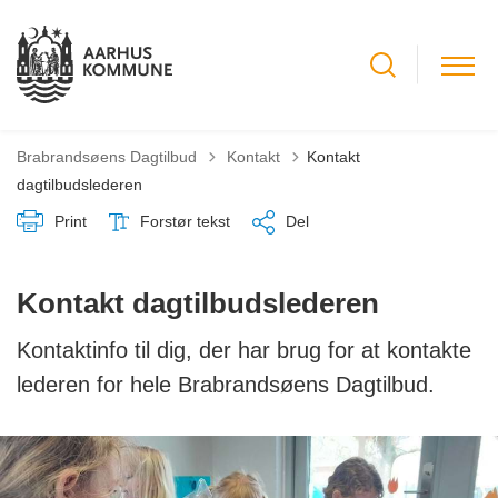
Tilbage til
Brabrandsøens Dagtilbud
Kontakt
Kontakt
dagtilbudslederen
Print
Forstør tekst
Del
Kontakt dagtilbudslederen
Kontaktinfo til dig, der har brug for at kontakte
lederen for hele Brabrandsøens Dagtilbud.