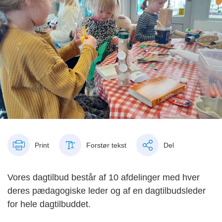
Print
Forstør tekst
Del
Vores dagtilbud består af 10 afdelinger med hver
deres pædagogiske leder og af en dagtilbudsleder
for hele dagtilbuddet.